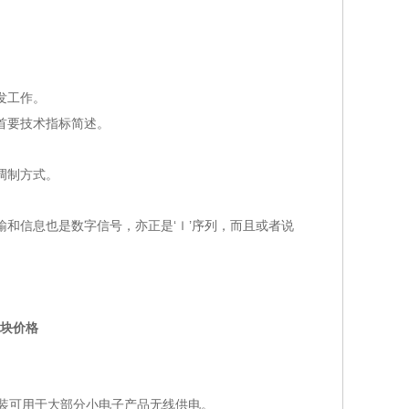
发工作。
首要技术指标简述。
调制方式。
信息也是数字信号，亦正是‘ｌ’序列，而且或者说
块价格
装可用于大部分小电子产品无线供电。