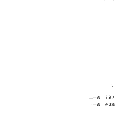
9、即
上一篇：
全新无
下一篇：
高速