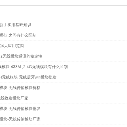
用新手实用基础知识
哪些 之间有什么区别
的4大应用范围
Hz无线模块通讯的稳定性
模块 433M ,2.4G无线模块有什么区别
IFI无线模块 无线蓝牙wifi模块批发
线模块-无线传输模块价格
无线收发模块厂家
线模块-无线传输模块批发
模块-无线传输模块厂家