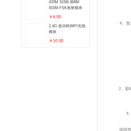
433M 315M 868M
915M FSK发射模块
￥6.00
4、发射
2.4G 低功耗WIFI无线
模块
￥10.00
2、影响
4、只
深圳市海