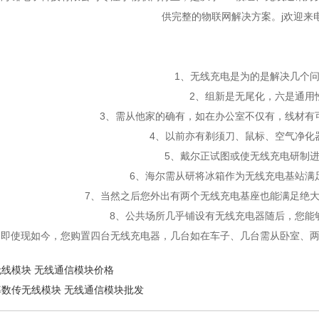
供完整的物联网解决方案。j欢迎来
1、无线充电是为的是解决几个问
2、组新是无尾化，六是通用
3、需从他家的确有，如在办公室不仅有，线材有
4、以前亦有剃须刀、鼠标、空气净化
5、戴尔正试图或使无线充电研制进
6、海尔需从研将冰箱作为无线充电基站满
7、当然之后您外出有两个无线充电基座也能满足绝大
8、公共场所几乎铺设有无线充电器随后，您能
使现如今，您购置四台无线充电器，几台如在车子、几台需从卧室、两
线模块 无线通信模块价格
率数传无线模块 无线通信模块批发