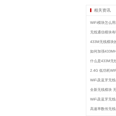
相关资讯
WiFi模块怎么
无线通信模块有
433M无线模块
如何加强433M
什么是433M无线
2.4G 低功耗W
WiFi及蓝牙无
全新无线模块 
WiFi及蓝牙无
高速率数传无线