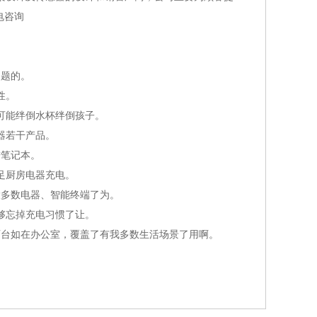
电咨询
题的。
性。
可能绊倒水杯绊倒孩子。
器若干产品。
笔记本。
足厨房电器充电。
多数电器、智能终端了为。
够忘掉充电习惯了让。
台如在办公室，覆盖了有我多数生活场景了用啊。